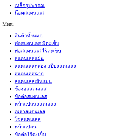
เหล็กรูปพรรณ
น๊อตสแตนเลส
Menu
สินค้าทั้งหมด
ท่อสแตนเลส มีตะเข็บ
ท่อสแตนเลส ไร้ตะเข็บ
สแตนเลสแผ่น
สแตนเลสกล่อง แป๊บสแตนเลส
สแตนเลสฉาก
สแตนเลสเส้นแบน
ข้องอสแตนเลส
ข้อต่อสแตนเลส
หน้าแปลนสแตนเลส
เพลาสแตนเลส
โซ่สแตนเลส
หน้าแปลน
ข้อต่อไร้ตะเข็บ