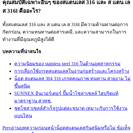
คุณสมบัติเฉพาะอื่นๆ ของสแตนเลส 316 และ ส แตน เล
ส 316l คืออะไร?
ทั้งสแตนเลส 316 และ ส แตน เล ส 316l มีความต้านทานต่อการ
กัดกร่อน, ความทนทานต่อสารเคมี, และความสามารถในการ
ทำงานที่มีอุณหภูมิสูงได้ดี
บทความที่น่าสนใจ
ความนิยมของ stainless steel 316 ในด้านอุตสาหกรรม
การเลือกใช้เกรดสแตนเลสในงานก่อสร้างและโครงสร้าง
น็อต สแตนเลส 304 316 เกรดคุณภาพ ทนทาน สวยงาม ไม่
ขึ้นสนิม
SUNNEX อินเวอร์เตอร์ ปั๊มน้ำโซล่าเซลล์ ไฮบริดแท้
มาตราฐาน สวทช.
ชุดโซล่าเซลล์สำเร็จรูปแต่ละขนาด เหมาะกับการใช้งาน
แบบไหน
Prev
อ่านบทความก่อนหน้า
น็อตสแตนเลสกันสนิมหรือไม่ ข้อเท็จ