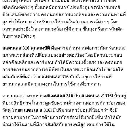
เป็นวัสดุโลหะที่ได้รับความนิยมอย่างแพร่หลายในการผลิต
ผลิตภัณฑ์ต่าง ๆ ตั้งแต่หม้ออาหารไปจนถึงอุปกรณ์การแพทย์
ด้วยเสน่ห์ของความคงทนต่อสภาพแวดล้อมและความทนทานที่
สูง ทำให้เหมาะสำหรับการใช้งานในสถานการณ์ต่าง ๆ โดย
เฉพาะอย่างยิ่งในสภาพแวดล้อมที่มีความชื้นสูงหรือการสัมผัส
กับสารเคมีต่าง ๆ
สแตนเลส 316 คุณสมบัติ
คือความต้านทานต่อการกัดกร่อนและ
สภาพแวดล้อมที่เปลี่ยนแปลงอย่างต่อเนื่อง โดยมีส่วนประกอบ
หลักคือเหล็กและคาร์บอน ทำให้มีความแข็งแรงและคงทนต่อ
การกัดกร่อนจากสารเคมีที่พบในสภาพแวดล้อมทั่วไป ส่งผลให้
ผลิตภัณฑ์ที่ผลิตด้วย
สแตนเลส 316
มักมีอายุการใช้งานที่
ยาวนานและมีความคงทนในการใช้งานที่ยาวนาน
ความแตกต่างระหว่าง
สแตนเลส 316
กับ
ส แตน เล ส 316l
นั้นอยู่
ที่ประสิทธิภาพในการดูดซับความต้านทานต่อการกัดกร่อนของ
วัสดุ โดย
ส แตน เล ส 316l
มีปริมาณคาร์บอนที่น้อยกว่า จึงมี
ความสามารถในการต้านการกัดกร่อนได้มากยิ่งขึ้น ทำให้มัก
นำมาใช้ในงานที่มีการสัมผัสกับสารเคมีสูง เช่น การใช้ใน