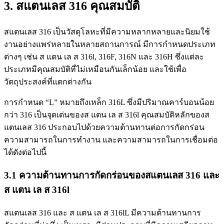
3. สแตนเลส 316 คุณสมบัติ
สแตนเลส 316 เป็นวัสดุโลหะที่มีความหลากหลายและนิยมใช้
งานอย่างแพร่หลายในหลายสถานการณ์ มีการกำหนดประเภท
ต่างๆ เช่น ส แตน เล ส 316l, 316F, 316N และ 316H ซึ่งแต่ละ
ประเภทมีคุณสมบัติที่ไม่เหมือนกันเล็กน้อย และใช้เพื่อ
วัตถุประสงค์ที่แตกต่างกัน
การกำหนด “L” หมายถึงเหล็ก 316L ซึ่งมีปริมาณคาร์บอนน้อย
กว่า 316 เป็นจุดเด่นของส แตน เล ส 316l คุณสมบัติหลักของส
แตนเลส 316 ประกอบไปด้วยความต้านทานต่อการกัดกร่อน
ความสามารถในการทำงาน และความสามารถในการเชื่อมต่อ
ได้ดังต่อไปนี้
3.1
ความต้านทานการกัดกร่อนของสแตนเลส 316 และ
ส แตน เล ส 316l
สแตนเลส 316 และ ส แตน เล ส 316lL มีความต้านทานการ