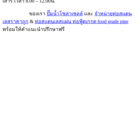
เสาร์ เวลา 8.00 – 12.00น.
บริการอื่น ๆ
ของเรา
ปั๊มน้ำโซล่าเซลล์
และ
จำหน่ายท่อสแตน
เลสราคาถูก
&
ท่อสแตนเลสแผ่น ท่อฟู้ดเกรด food grade pipe
พร้อมให้คำแนะนำปรึกษาฟรี