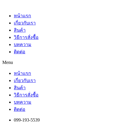
Skip
to
content
หน้าแรก
เกี่ยวกับเรา
สินค้า
วิธีการสั่งซื้อ
บทความ
ติดต่อ
Menu
หน้าแรก
เกี่ยวกับเรา
สินค้า
วิธีการสั่งซื้อ
บทความ
ติดต่อ
099-193-5539