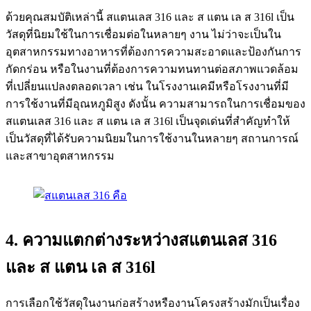
ด้วยคุณสมบัติเหล่านี้ สแตนเลส 316 และ ส แตน เล ส 316l เป็น
วัสดุที่นิยมใช้ในการเชื่อมต่อในหลายๆ งาน ไม่ว่าจะเป็นใน
อุตสาหกรรมทางอาหารที่ต้องการความสะอาดและป้องกันการ
กัดกร่อน หรือในงานที่ต้องการความทนทานต่อสภาพแวดล้อม
ที่เปลี่ยนแปลงตลอดเวลา เช่น ในโรงงานเคมีหรือโรงงานที่มี
การใช้งานที่มีอุณหภูมิสูง ดังนั้น ความสามารถในการเชื่อมของ
สแตนเลส 316 และ ส แตน เล ส 316l เป็นจุดเด่นที่สำคัญทำให้
เป็นวัสดุที่ได้รับความนิยมในการใช้งานในหลายๆ สถานการณ์
และสาขาอุตสาหกรรม
4.
ความแตกต่างระหว่างสแตนเลส 316
และ ส แตน เล ส 316l
การเลือกใช้วัสดุในงานก่อสร้างหรืองานโครงสร้างมักเป็นเรื่อง