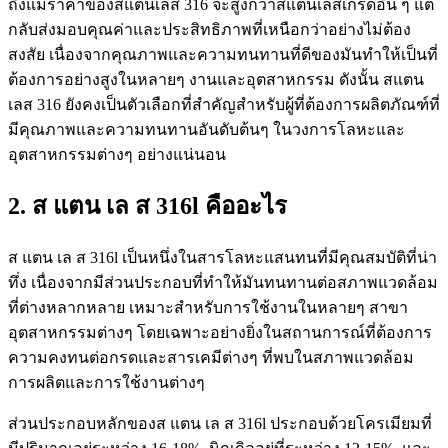
ถึงแม้ราคาของสแตนเลส 316 จะสูงกว่าสแตนเลสเกรดอื่น ๆ แต่
กลับส่งมอบคุณค่าและประสิทธิภาพที่เหนือกว่าอย่างไม่ต้อง
สงสัย เนื่องจากคุณภาพและความทนทานที่ดีของมันทำให้เป็นที่
ต้องการอย่างสูงในหลายๆ งานและอุตสาหกรรม ดังนั้น สแตน
เลส 316 ยังคงเป็นตัวเลือกที่สำคัญสำหรับผู้ที่ต้องการผลิตภัณฑ์ที่
มีคุณภาพและความทนทานอันดับต้นๆ ในวงการโลหะและ
อุตสาหกรรมต่างๆ อย่างแน่นอน
2. ส แตน เล ส 316l คืออะไร
ส แตน เล ส 316l เป็นหนึ่งในสารโลหะแสนทนที่มีคุณสมบัติที่น่า
ทึ่ง เนื่องจากมีส่วนประกอบที่ทำให้มันทนทานต่อสภาพแวดล้อม
ที่ต่างหลากหลาย เหมาะสำหรับการใช้งานในหลายๆ สาขา
อุตสาหกรรมต่างๆ โดยเฉพาะอย่างยิ่งในสถานการณ์ที่ต้องการ
ความคงทนต่อกรดและสารเคมีต่างๆ ที่พบในสภาพแวดล้อม
การผลิตและการใช้งานต่างๆ
ส่วนประกอบหลักของส แตน เล ส 316l ประกอบด้วยโครเมียมที่