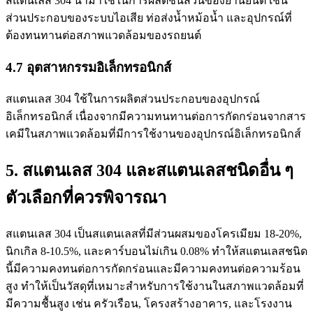
สแตนเลส 304 นำมาใช้ในการผลิตชิ้นส่วนของยานยนต์ เช่น
ส่วนประกอบของระบบไอเสีย ท่อส่งน้ำหม้อน้ำ และอุปกรณ์ที่
ต้องทนทานต่อสภาพแวดล้อมของรถยนต์
4.7 อุตสาหกรรมอิเล็กทรอนิกส์
สแตนเลส 304 ใช้ในการผลิตส่วนประกอบของอุปกรณ์
อิเล็กทรอนิกส์ เนื่องจากมีความทนทานต่อการกัดกร่อนจากสาร
เคมีในสภาพแวดล้อมที่มีการใช้งานของอุปกรณ์อิเล็กทรอนิกส์
5. สแตนเลส 304 และสแตนเลสชนิดอื่น ๆ
ตัวเลือกที่ควรพิจารณา
สแตนเลส 304 เป็นสแตนเลสที่มีส่วนผสมของโครเมียม 18-20%,
นิกเกิล 8-10.5%, และคาร์บอนไม่เกิน 0.08% ทำให้สแตนเลสชนิด
นี้มีความคงทนต่อการกัดกร่อนและมีความคงทนต่อความร้อน
สูง ทำให้เป็นวัสดุที่เหมาะสำหรับการใช้งานในสภาพแวดล้อมที่
มีความชื้นสูง เช่น ครัวเรือน, โครงสร้างอาคาร, และโรงงาน