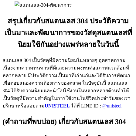
สรุปเกี่ยวกับสแตนเลส 304 ประวัติความ
เป็นมาและพัฒนาการของวัสดุสแตนเลสที่
นิยมใช้กันอย่างแพร่หลายในวันนี้
สแตนเลส 304 เป็นวัสดุที่มีความนิยมในหลายๆ อุตสาหกรรม
เนื่องจากความทนทานที่ดีและความคงทนต่อสภาพแวดล้อมที่
หลากหลาย มีประวัติความเป็นมาที่เก่าแก่และได้รับการพัฒนา
เพื่อตอบสนองความต้องการของตลาด ในปัจจุบันนี้ สแตนเลส
304 ได้รับความนิยมและนำไปใช้งานในหลากหลายด้านทำให้
เป็นวัสดุที่มีความสำคัญในการใช้งานในชีวิตประจำวันของเรา
ปรึกษาหรือสอบถาม
UNISTEEL
ได้ที่ LINE ID :
@unisteel
(คำถามที่พบบ่อย) เกี่ยวกับสแตนเลส 304