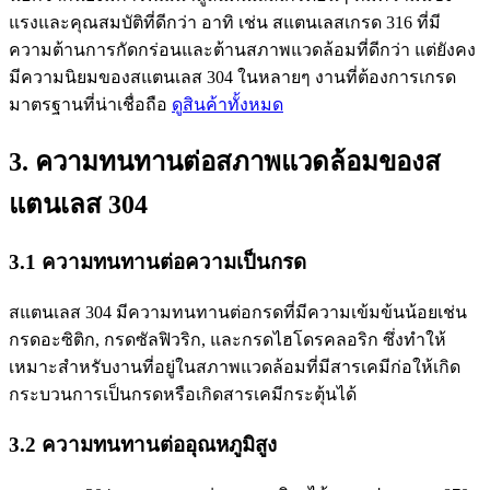
แรงและคุณสมบัติที่ดีกว่า อาทิ เช่น สแตนเลสเกรด 316 ที่มี
ความต้านการกัดกร่อนและต้านสภาพแวดล้อมที่ดีกว่า แต่ยังคง
มีความนิยมของสแตนเลส 304 ในหลายๆ งานที่ต้องการเกรด
มาตรฐานที่น่าเชื่อถือ
ดูสินค้าทั้งหมด
3. ความทนทานต่อสภาพแวดล้อมของส
แตนเลส 304
3.1 ความทนทานต่อความเป็นกรด
สแตนเลส 304 มีความทนทานต่อกรดที่มีความเข้มข้นน้อยเช่น
กรดอะซิติก, กรดซัลฟิวริก, และกรดไฮโดรคลอริก ซึ่งทำให้
เหมาะสำหรับงานที่อยู่ในสภาพแวดล้อมที่มีสารเคมีก่อให้เกิด
กระบวนการเป็นกรดหรือเกิดสารเคมีกระตุ้นได้
3.2 ความทนทานต่ออุณหภูมิสูง