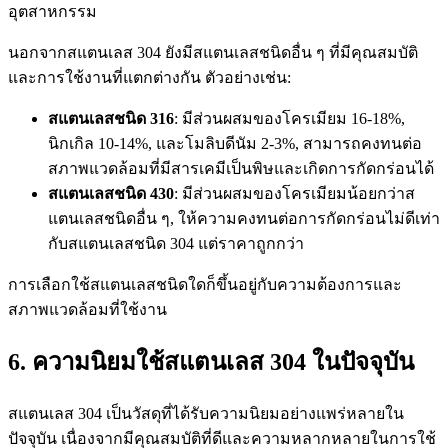
อุตสาหกรรม
นอกจากสแตนเลส 304 ยังมีสแตนเลสชนิดอื่น ๆ ที่มีคุณสมบัติ
และการใช้งานที่แตกต่างกัน ตัวอย่างเช่น:
สแตนเลสชนิด 316
: มีส่วนผสมของโครเมียม 16-18%,
นิกเกิล 10-14%, และโมลิบดีนัม 2-3%, สามารถคงทนต่อ
สภาพแวดล้อมที่มีสารเคมีเป็นพิษและเกิดการกัดกร่อนได้
สแตนเลสชนิด 430
: มีส่วนผสมของโครเมียมน้อยกว่าส
แตนเลสชนิดอื่น ๆ, ให้ความคงทนต่อการกัดกร่อนไม่ดีเท่า
กับสแตนเลสชนิด 304 แต่ราคาถูกกว่า
การเลือกใช้สแตนเลสชนิดใดก็ขึ้นอยู่กับความต้องการและ
สภาพแวดล้อมที่ใช้งาน
6. ความนิยมใช้สแตนเลส 304 ในปัจจุบัน
สแตนเลส 304 เป็นวัสดุที่ได้รับความนิยมอย่างแพร่หลายใน
ปัจจุบัน เนื่องจากมีคุณสมบัติที่ดีและความหลากหลายในการใช้