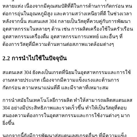
หลายแห่ง เนื่องจากมีคุณสมบัติที่ดีในการต้านการกัดกร่อน ทน
ต่อการอุ่นในอุณหภูมิสูง และความสว่างเหนียวที่ดี ในช่วงเวลา
หลังจากนั้น สแตนเลส 304 กลายเป็นวัสดุที่ควบคู่กับการพัฒนา
อุตสาหกรรมในหลายๆ ด้าน เช่น การผลิตเครื่องใช้ในครัวเรือน
อุตสาหกรรมเครื่องดื่ม อุตสาหกรรมการแพทย์ และอื่นๆ ที่
ต้องการวัสดุที่มีความต้านทานต่อสภาพแวดล้อมต่างๆ
2.2 การนำไปใช้ในปัจจุบัน
สแตนเลส 304 ยังคงเป็นเกรดที่นิยมในอุตสาหกรรมและการใช้
งานหลายประเภท เนื่องจากมีความแข็งแรงและต้านการ
กัดกร่อน ความหนาแน่นที่ดี และมีราคาที่เหมาะสม
การนำสมัยในเทคโนโลยีการผลิต ทำให้สามารถผลิตสแตนเลส
304 อย่างมีประสิทธิภาพและรวดเร็วขึ้น ทำให้เป็นวัสดุที่ตอบ
สนองความต้องการในอุตสาหกรรมและการใช้งานต่างๆ มาก
ยิ่งขึ้น
นอกจากนี้ยังมีการพัฒนาสู่สแตนเลสเกรดอื่นๆ ที่มีความแข็ง