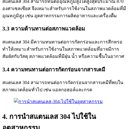
สแตนเลส 304 สามารถทนต่ออุณหภูมิสูงได้สูงสุดประมาณ 870
องศาเซลเซียส จึงเหมาะสำหรับการใช้งานในสภาพแวดล้อมที่มี
อุณหภูมิสูง เช่น อุตสาหกรรมการผลิตอาหารและเครื่องดื่ม
3.3 ความต้านทานต่อสภาพแวดล้อม
สแตนเลส 304 มีความทนทานต่อการกัดกร่อนและการสึกหรอ
ทำให้เหมาะสำหรับการใช้งานในสภาพแวดล้อมที่อาจมีการ
สัมผัสกับวัสดุ สภาพแวดล้อมที่มีฝุ่น น้ำ หรือความชื้นในอากาศ
3.4 ความทนทานต่อการกัดกร่อนจากสารเคมี
สแตนเลส 304 สามารถทนต่อการกัดกร่อนจากสารเคมีที่พบใน
สภาพแวดล้อมทั่วไป เช่น แอลกอฮอล์และกรด
4. การนำสแตนเลส 304 ไปใช้ใน
อุตสาหกรรม