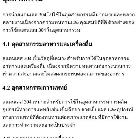
การนำสแตนเลส 304 ไปใช้ในอุตสาหกรรมมีมากมายและหลาก
หลายงานเนื่องจากความทนทานและคุณสมบัติที่ดี ตัวอย่างของ
การใช้สแตนเลส 304 ในอุตสาหกรรม:
4.1 อุตสาหกรรมอาหารและเครื่องดื่ม
สแตนเลส 304 เป็นวัสดุที่เหมาะสำหรับการใช้ในอุตสาหกรรม
อาหารและเครื่องดื่ม เนื่องจากมีความทนทานต่อกระบวนการ
ทำความสะอาดและไม่ส่งผลกระทบต่อคุณภาพของอาหาร
4.2 อุตสาหกรรมการแพทย์
สแตนเลส 304 เหมาะสำหรับการใช้ในอุตสาหกรรมการผลิต
อุปกรณ์ทางการแพทย์ เช่น เข็มฉีดยา ลวดเย็บแผล และอุปกรณ์
ทางการแพทย์ที่ต้องทนทานต่อสภาพแวดล้อมที่มีการใช้งาน
และการทำความสะอาดเป็นประจำ