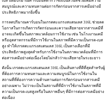
เบส แต่มีปริมาณคาร์บอนที่ต่ำกว่าซึ่งเป็นส่วนที่ช่วยเพิ่มความ
สมบูรณ์และความทนทานต่อการกัดกร่อนจากสารเคมีอย่างมี
ประสิทธิภาพมากยิ่งขึ้น
การลดปริมาณคาร์บอนในเกรดตะแกรงสแตนเลส 316L ช่วยลด
โอกาสในการเกิดการกัดกร่อนและความเสียหายจากสารเคมีที่
อาจจะเกิดขึ้นในสภาพแวดล้อมการใช้งาน เช่น ในโรงงานเคมี
หรืออุตสาหกรรมที่มีการใช้งานในสภาพที่มีความเป็นกรด-เบส
สูง ทำให้เกรดตะแกรงสแตนเลส 316L เป็นทางเลือกที่มี
ประสิทธิภาพสูงสุดสำหรับการใช้งานในสภาพแวดล้อมที่มีการ
ต่อสารเคมีอย่างต่อเนื่องโดยไม่กลัวว่าจะเสียหายในระยะยาว
ดังนั้น เกรดตะแกรงสแตนเลส 316L เป็นเส้นทางที่ดีที่สุดสำหรับผู้
ที่ต้องการความทนทานและความสมบูรณ์ในการใช้งานใน
สถานที่ที่ต้องการความต้านทานต่อการกัดกร่อนจากสารเคมี
อย่างเฉพาะ ไม่ว่าจะเป็นในสถานที่ที่มีการใช้งานในสภาพที่มี
ความเป็นกรด-เบสสูงหรือในสภาพอื่นๆ ที่มีการต่อสารเคมีอย่าง
ต่อเนื่อง