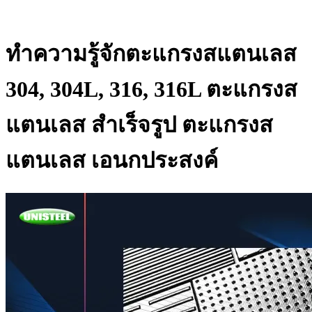
ทำความรู้จักตะแกรงสแตนเลส
304, 304L, 316, 316L ตะแกรงส
แตนเลส สําเร็จรูป ตะแกรงส
แตนเลส เอนกประสงค์