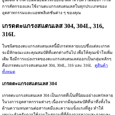
การคัดกรองและใช้งานตะแกรงสแตนเลสในทุกประเภทของ
อุตสาหกรรมและแอพพลิเคชันต่าง ๆ ของคุณ
เกรดตะแกรงสแตนเลส 304, 304L, 316,
316L
ในชนิดของตะแกรงสแตนเลสนี้มีเกรดหลายแบบซึ่งแต่ละเกรด
จะมีลักษณะและคุณสมบัติที่แตกต่างกันไป เพื่อให้คุณเข้าใจเพิ่ม
เติม จึงมีการแบ่งเกรดของตะแกรงสแตนเลสออกเป็นกลุ่มหลักๆ
คือเกรดตะแกรงสแตนเลส 304, 304L, 316 และ 316L
ดูสินค้า
ทั้งหมด
เกรดตะแกรงสแตนเลส 304
เกรดตะแกรงสแตนเลส 304 เป็นเกรดที่เป็นที่นิยมอย่างแพร่หลาย
ในวงการอุตสาหกรรมต่างๆ เนื่องจากมีคุณสมบัติที่น่าทึ่งทั้งใน
ด้านความทนทานต่อสารเคมีและความแข็งแรงที่สูง ทำให้
เหมาะสำหรับการใช้งานในสถานที่ที่ต้องการความสะอาดและ