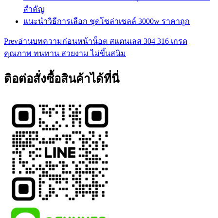
สำคัญ
แนะนำวิธีการเลือก ชุดโซล่าเซลล์ 3000w ราคาถูก
Prev
อ่านบทความก่อนหน้า
น็อต สแตนเลส 304 316 เกรด
คุณภาพ ทนทาน สวยงาม ไม่ขึ้นสนิม
ติอต่อสั่งซื้อสินค้าได้ที่นี่