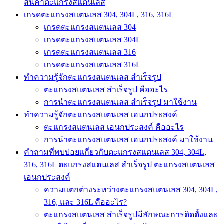
สินค้าตะแกรงสแตนเลส
เกรดตะแกรงสแตนเลส 304, 304L, 316, 316L
เกรดตะแกรงสแตนเลส 304
เกรดตะแกรงสแตนเลส 304L
เกรดตะแกรงสแตนเลส 316
เกรดตะแกรงสแตนเลส 316L
ทำความรู้จักตะแกรงสแตนเลส สําเร็จรูป
ตะแกรงสแตนเลส สําเร็จรูป คืออะไร
การนำตะแกรงสแตนเลส สําเร็จรูป มาใช้งาน
ทำความรู้จักตะแกรงสแตนเลส เอนกประสงค์
ตะแกรงสแตนเลส เอนกประสงค์ คืออะไร
การนำตะแกรงสแตนเลส เอนกประสงค์ มาใช้งาน
คำถามที่พบบ่อยเเกี่ยวกับตะแกรงสแตนเลส 304, 304L,
316, 316L ตะแกรงสแตนเลส สําเร็จรูป ตะแกรงสแตนเลส
เอนกประสงค์
ความแตกต่างระหว่างตะแกรงสแตนเลส 304, 304L,
316, และ 316L คืออะไร?
ตะแกรงสแตนเลส สําเร็จรูปมีลักษณะการติดตั้งและ