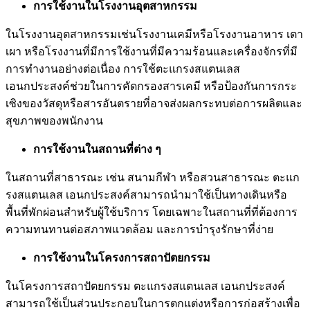
การใช้งานในโรงงานอุตสาหกรรม
ในโรงงานอุตสาหกรรมเช่นโรงงานเคมีหรือโรงงานอาหาร เตา
เผา หรือโรงงานที่มีการใช้งานที่มีความร้อนและเครื่องจักรที่มี
การทำงานอย่างต่อเนื่อง การใช้ตะแกรงสแตนเลส
เอนกประสงค์ช่วยในการคัดกรองสารเคมี หรือป้องกันการกระ
เซิงของวัสดุหรือสารอันตรายที่อาจส่งผลกระทบต่อการผลิตและ
สุขภาพของพนักงาน
การใช้งานในสถานที่ต่าง ๆ
ในสถานที่สาธารณะ เช่น สนามกีฬา หรือสวนสาธารณะ ตะแก
รงสแตนเลส เอนกประสงค์สามารถนำมาใช้เป็นทางเดินหรือ
พื้นที่พักผ่อนสำหรับผู้ใช้บริการ โดยเฉพาะในสถานที่ที่ต้องการ
ความทนทานต่อสภาพแวดล้อม และการบำรุงรักษาที่ง่าย
การใช้งานในโครงการสถาปัตยกรรม
ในโครงการสถาปัตยกรรม ตะแกรงสแตนเลส เอนกประสงค์
สามารถใช้เป็นส่วนประกอบในการตกแต่งหรือการก่อสร้างเพื่อ