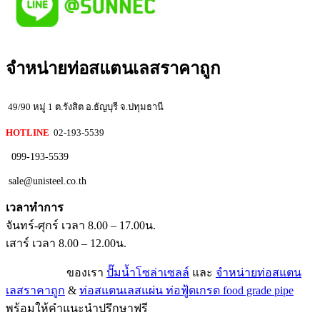
จำหน่ายท่อสแตนเลสราคาถูก
49/90 หมู่ 1 ต.รังสิต อ.ธัญบุรี จ.ปทุมธานี
HOTLINE
02-193-5539
099-193-5539
sale@unisteel.co.th
เวลาทำการ
จันทร์-ศุกร์ เวลา 8.00 – 17.00น.
เสาร์ เวลา 8.00 – 12.00น.
บริการอื่น ๆ
ของเรา
ปั๊มน้ำโซล่าเซลล์
และ
จำหน่ายท่อสแตน
เลสราคาถูก
&
ท่อสแตนเลสแผ่น ท่อฟู้ดเกรด food grade pipe
พร้อมให้คำแนะนำปรึกษาฟรี