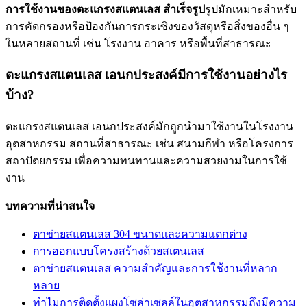
การใช้งานของตะแกรงสแตนเลส สําเร็จรูป
รูปมักเหมาะสำหรับ
การคัดกรองหรือป้องกันการกระเซิงของวัสดุหรือสิ่งของอื่น ๆ
ในหลายสถานที่ เช่น โรงงาน อาคาร หรือพื้นที่สาธารณะ
ตะแกรงสแตนเลส เอนกประสงค์มีการใช้งานอย่างไร
บ้าง?
ตะแกรงสแตนเลส เอนกประสงค์มักถูกนำมาใช้งานในโรงงาน
อุตสาหกรรม สถานที่สาธารณะ เช่น สนามกีฬา หรือโครงการ
สถาปัตยกรรม เพื่อความทนทานและความสวยงามในการใช้
งาน
บทความที่น่าสนใจ
ตาข่ายสแตนเลส 304 ขนาดและความแตกต่าง
การออกแบบโครงสร้างด้วยสเตนเลส
ตาข่ายสแตนเลส ความสำคัญและการใช้งานที่หลาก
หลาย
ทำไมการติดตั้งแผงโซล่าเซลล์ในอุตสาหกรรมถึงมีความ