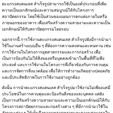
ตะแกรงสแตนเลส สําเร็จรูปสามารถใช้เป็นองค์ประกอบที่เพิ่ม
ความเป็นเอกลักษณ์และความสมบูรณ์ให้กับโครงการ
สถาปัตยกรรม โดยใช้เป็นส่วนของแผนการตกแต่งภายในหรือ
ภายนอกของอาคาร เพื่อเสริมสร้างความสวยงามและความเป็น
เอกลักษณ์ให้กับสถาปัตยกรรมโดยรอบ
นอกจากนี้ การใช้งานตะแกรงสแตนเลส สําเร็จรูปยังมีการนำมา
ใช้ในงานสร้างแบบอื่น ๆ ที่ต้องการความคงทนและทนทาน เช่น
การใช้งานในโครงการอุตสาหกรรมและการก่อสร้าง เพื่อ
เป็นการป้องกันไม่ให้สิ่งของหรือบุคคลเข้ามาในพื้นที่ที่ไม่พึง
ประสงค์ และการใช้งานในโครงการที่เกี่ยวข้องกับการควบคุม
และการจัดการสิ่งแวดล้อม เพื่อให้การทำงานเกิดอย่างปลอดภัย
และมีประสิทธิภาพในการใช้งานอย่างถูกต้อง
ดังนั้น การนำตะแกรงสแตนเลส สําเร็จรูปมาใช้งานไม่เพียงแค่มี
ประโยชน์ในการควบคุมและป้องกันสิ่งของและบุคคล แต่ยัง
เป็นการเสริมสร้างความสวยงามและความเป็นเอกลักษณ์ให้กับ
โครงการสถาปัตยกรรมและก่อสร้างต่าง ๆ ที่มีการนำมาใช้ใน
ลักษณะต่าง ๆ ให้เห็นถึงความหลากหลายและความสามารถใน