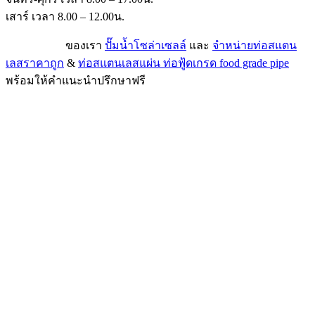
เสาร์ เวลา 8.00 – 12.00น.
บริการอื่น ๆ
ของเรา
ปั๊มน้ำโซล่าเซลล์
และ
จำหน่ายท่อสแตน
เลสราคาถูก
&
ท่อสแตนเลสแผ่น ท่อฟู้ดเกรด food grade pipe
พร้อมให้คำแนะนำปรึกษาฟรี