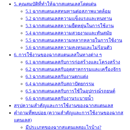
5. คุณสมบัติที่ทำให้ฉากสแตนเลสโดดเด่น
5.1 ฉากสแตนเลสทนทานต่อสภาพแวดล้อม
5.2 ฉากสแตนเลสความแข็งแรงและทนทาน
5.3 ฉากสแตนเลสความยืดหยุ่นในการใช้งาน
5.4 ฉากสแตนเลสความสวยงามและทันสมัย
5.5 ฉากสแตนเลสความหลากหลายในการใช้งาน
5.6 ฉากสแตนเลสความคงทนและไม่ร้อนตัว
6. การใช้งานของฉากสแตนเลสในทางต่าง ๆ
6.1 ฉากสแตนเลสกับการก่อสร้างและโครงสร้าง
6.2 ฉากสแตนเลสกับอุตสาหกรรมและเครื่องจักร
6.3 ฉากสแตนเลสกับงานตกแต่ง
6.4 ฉากสแตนเลสกับสถาปัตยกรรม
6.5 ฉากสแตนเลสกับการใช้ในอุปกรณ์รถยนต์
6.6 ฉากสแตนเลสกับงานระบายน้ำ
สรุปความสำคัญและการใช้งานของฉากสแตนเลส
คำถามที่พบบ่อย (ความสำคัญและการใช้งานของฉากส
แตนเลส)
มีประเภทของฉากสแตนเลสอะไรบ้าง?