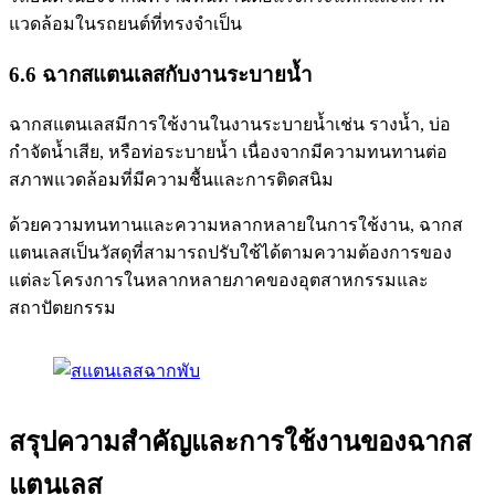
แวดล้อมในรถยนต์ที่ทรงจำเป็น
6.6 ฉากสแตนเลสกับ
งานระบายน้ำ
ฉากสแตนเลสมีการใช้งานในงานระบายน้ำเช่น รางน้ำ, บ่อ
กำจัดน้ำเสีย, หรือท่อระบายน้ำ เนื่องจากมีความทนทานต่อ
สภาพแวดล้อมที่มีความชื้นและการติดสนิม
ด้วยความทนทานและความหลากหลายในการใช้งาน, ฉากส
แตนเลสเป็นวัสดุที่สามารถปรับใช้ได้ตามความต้องการของ
แต่ละโครงการในหลากหลายภาคของอุตสาหกรรมและ
สถาปัตยกรรม
สรุป
ความสำคัญและการใช้งานของฉากส
แตนเลส