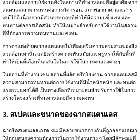
แวดล้อมและการใช้งานทั้งในสถานที่ทำงานและที่อยู่อาศัย ฉาก
สแตนเลสสามารถทนต่อการกัดกร่อน, สภาพอากาศ, และสาร
เคมีได้ดี เนื่องจากมีส่วนประกอบที่ทำให้มีความแข็งแรง และ
ทนทานต่อการเกิดสนิม ทำให้เหมาะสำหรับการใช้งานในสถาน
ที่ที่ต้องการความทนทานและคงทน
การตกแต่งด้วยฉากสแตนเลสไม่เพียงเสริมความสวยงามของสิ่ง
แวดล้อมเท่านั้น แต่ยังสร้างความทันสมัยและหรูหราให้กับพื้นที่
ทำให้เป็นที่เลือกที่น่าสนใจในการใช้ในการตกแต่งต่างๆ
ในสถานที่ทำงาน เช่น สถานที่ผลิต หรือโรงงาน ฉากสแตนเลสมี
ความสามารถทนทานต่อการใช้งานที่มีน้ำหนักหนัก และทนต่อ
แรงกระแทกได้ดี เป็นทางเลือกที่เหมาะสมสำหรับการใช้ในการ
สร้างโครงสร้างที่ทนทานและมีความคงทน
3. สเปคและขนาดของฉากสแตนเลส
ฉากรีดสแตนเลสเกรด 304 มีหลายขนาดต่างกันที่ถูกออกแบบมา
ให้ตอบสนองความต้องการในการใช้งานต่าง ๆ โดยมีลักษณะที่