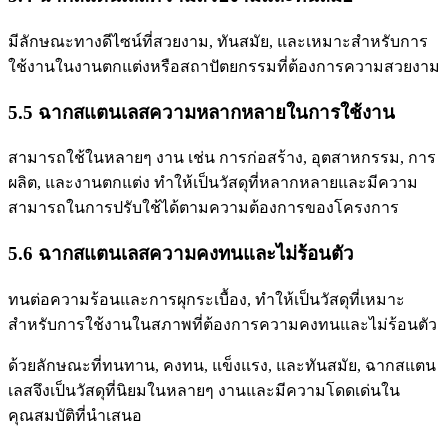
มีลักษณะทางดีไซน์ที่สวยงาม, ทันสมัย, และเหมาะสำหรับการ
ใช้งานในงานตกแต่งหรือสถาปัตยกรรมที่ต้องการความสวยงาม
5.5
ฉากสแตนเลสความหลากหลายในการใช้งาน
สามารถใช้ในหลายๆ งาน เช่น การก่อสร้าง, อุตสาหกรรม, การ
ผลิต, และงานตกแต่ง ทำให้เป็นวัสดุที่หลากหลายและมีความ
สามารถในการปรับใช้ได้ตามความต้องการของโครงการ
5.6
ฉากสแตนเลสความคงทนและไม่ร้อนตัว
ทนต่อความร้อนและการผุกระเบื้อง, ทำให้เป็นวัสดุที่เหมาะ
สำหรับการใช้งานในสภาพที่ต้องการความคงทนและไม่ร้อนตัว
ด้วยลักษณะที่ทนทาน, คงทน, แข็งแรง, และทันสมัย, ฉากสแตน
เลสจึงเป็นวัสดุที่นิยมในหลายๆ งานและมีความโดดเด่นใน
คุณสมบัติที่นำเสนอ