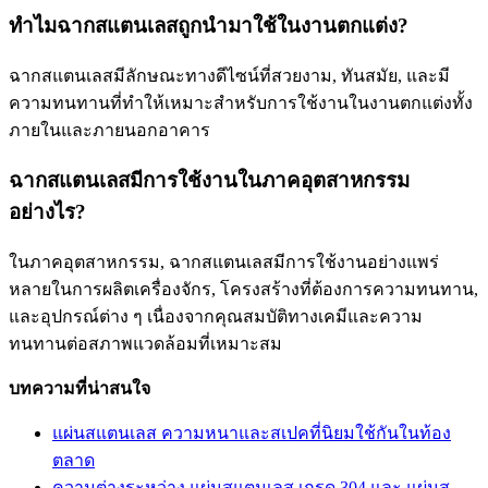
ทำไมฉากสแตนเลสถูกนำมาใช้ในงานตกแต่ง?
ฉากสแตนเลสมีลักษณะทางดีไซน์ที่สวยงาม, ทันสมัย, และมี
ความทนทานที่ทำให้เหมาะสำหรับการใช้งานในงานตกแต่งทั้ง
ภายในและภายนอกอาคาร
ฉากสแตนเลสมีการใช้งานในภาคอุตสาหกรรม
อย่างไร?
ในภาคอุตสาหกรรม, ฉากสแตนเลสมีการใช้งานอย่างแพร่
หลายในการผลิตเครื่องจักร, โครงสร้างที่ต้องการความทนทาน,
และอุปกรณ์ต่าง ๆ เนื่องจากคุณสมบัติทางเคมีและความ
ทนทานต่อสภาพแวดล้อมที่เหมาะสม
บทความที่น่าสนใจ
แผ่นสแตนเลส ความหนาและสเปคที่นิยมใช้กันในท้อง
ตลาด
ความต่างระหว่าง แผ่นสแตนเลส เกรด 304 และ แผ่นส