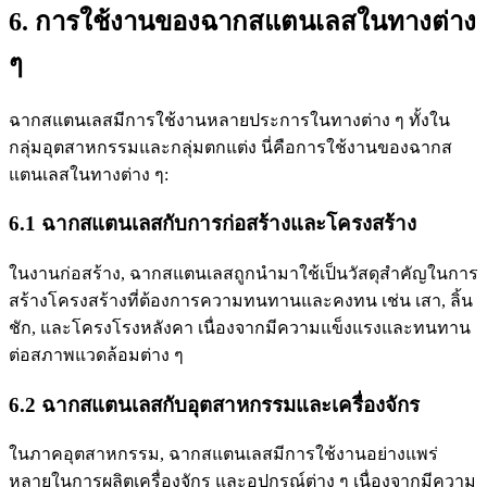
6.
การใช้งานของฉากสแตนเลสในทางต่าง
ๆ
ฉากสแตนเลสมีการใช้งานหลายประการในทางต่าง ๆ ทั้งใน
กลุ่มอุตสาหกรรมและกลุ่มตกแต่ง นี่คือการใช้งานของฉากส
แตนเลสในทางต่าง ๆ:
6.1 ฉากสแตนเลสกับ
การก่อสร้างและโครงสร้าง
ในงานก่อสร้าง, ฉากสแตนเลสถูกนำมาใช้เป็นวัสดุสำคัญในการ
สร้างโครงสร้างที่ต้องการความทนทานและคงทน เช่น เสา, ลิ้น
ชัก, และโครงโรงหลังคา เนื่องจากมีความแข็งแรงและทนทาน
ต่อสภาพแวดล้อมต่าง ๆ
6.2 ฉากสแตนเลสกับ
อุตสาหกรรมและเครื่องจักร
ในภาคอุตสาหกรรม, ฉากสแตนเลสมีการใช้งานอย่างแพร่
หลายในการผลิตเครื่องจักร และอุปกรณ์ต่าง ๆ เนื่องจากมีความ