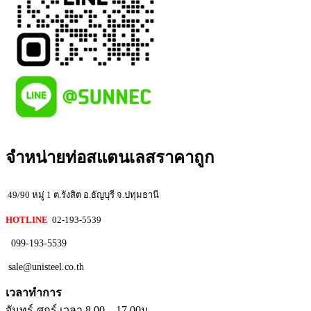
จำหน่ายท่อสแตนเลสราคาถูก
49/90 หมู่ 1 ต.รังสิต อ.ธัญบุรี จ.ปทุมธานี
HOTLINE
02-193-5539
099-193-5539
sale@unisteel.co.th
เวลาทำการ
จันทร์-ศุกร์ เวลา 8.00 – 17.00น.