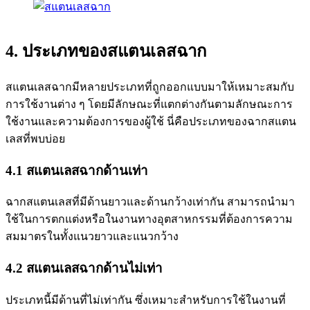
4. ประเภทของสแตนเลสฉาก
สแตนเลสฉากมีหลายประเภทที่ถูกออกแบบมาให้เหมาะสมกับ
การใช้งานต่าง ๆ โดยมีลักษณะที่แตกต่างกันตามลักษณะการ
ใช้งานและความต้องการของผู้ใช้ นี่คือประเภทของฉากสแตน
เลสที่พบบ่อย
4.1 สแตนเลสฉาก
ด้านเท่า
ฉากสแตนเลสที่มีด้านยาวและด้านกว้างเท่ากัน สามารถนำมา
ใช้ในการตกแต่งหรือในงานทางอุตสาหกรรมที่ต้องการความ
สมมาตรในทั้งแนวยาวและแนวกว้าง
4.2
สแตนเลสฉากด้านไม่เท่า
ประเภทนี้มีด้านที่ไม่เท่ากัน ซึ่งเหมาะสำหรับการใช้ในงานที่