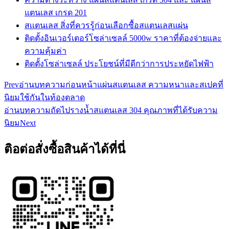
แตนเลส เกรด 201
สเเตนเลส สิ่งที่ควรรู้ก่อนเลือกซื้อสแตนเลสแผ่น
ติดตั้งอินเวอร์เตอร์โซล่าเซลล์ 5000w ราคาที่ต้องจ่ายและ
ความคุ้มค่า
ติดตั้งโซล่าเซลล์ ประโยชน์ที่มีดีกว่าการประหยัดไฟฟ้า
Prev
อ่านบทความก่อนหน้า
แผ่นสแตนเลส ความหนาและสเปคที่
นิยมใช้กันในท้องตลาด
อ่านบทความถัดไป
รางน้ำสแตนเลส 304 คุณภาพที่ได้รับความ
นิยม
Next
ติอต่อสั่งซื้อสินค้าได้ที่นี่