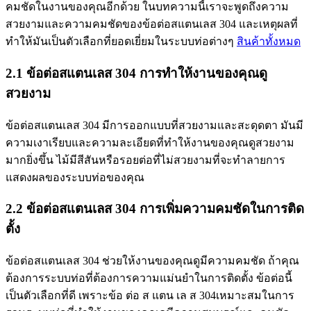
คมชัดในงานของคุณอีกด้วย ในบทความนี้เราจะพูดถึงความ
สวยงามและความคมชัดของข้อต่อสแตนเลส 304 และเหตุผลที่
ทำให้มันเป็นตัวเลือกที่ยอดเยี่ยมในระบบท่อต่างๆ
สินค้าทั้งหมด
2.1 ข้อต่อสแตนเลส 304 การทำให้งานของคุณดู
สวยงาม
ข้อต่อสแตนเลส 304 มีการออกแบบที่สวยงามและสะดุดตา มันมี
ความเงาเรียบและความละเอียดที่ทำให้งานของคุณดูสวยงาม
มากยิ่งขึ้น ไม้มีสีสันหรือรอยต่อที่ไม่สวยงามที่จะทำลายการ
แสดงผลของระบบท่อของคุณ
2.2 ข้อต่อสแตนเลส 304 การเพิ่มความคมชัดในการติด
ตั้ง
ข้อต่อสแตนเลส 304 ช่วยให้งานของคุณดูมีความคมชัด ถ้าคุณ
ต้องการระบบท่อที่ต้องการความแม่นยำในการติดตั้ง ข้อต่อนี้
เป็นตัวเลือกที่ดี เพราะข้อ ต่อ ส แตน เล ส 304เหมาะสมในการ