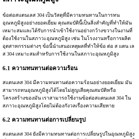
ข้อต่อสแตนเลส 304 เป็นวัสดุที่มีความทนทานในการทน
อุณหภูมิสูงอย่างยอดเยี่ยม คุณสมบัตินี้เป็นสิ่งสำคัญที่ทำให้มัน
เหมาะสมและได้รับการนำเข้าใช้งานอย่างกว้างขวางในงานที่
ต้องใช้งานในสภาวะอุณหภูมิสูง เช่น ในโรงงานหรือการผลิต
อุตสาหกรรมต่างๆ ข้อนี้นำเสนอเหตุผลที่ทำให้ข้อ ต่อ ส แตน เล
ส 304 เหมาะสมสำหรับการใช้งานในสภาวะอุณหภูมิสูง
6.1 ความทนทานต่อความร้อน
สแตนเลส 304 มีความทนทานต่อความร้อนอย่างยอดเยี่ยม มัน
สามารถทนอุณหภูมิสูงได้โดยไม่สูญเสียคุณสมบัติหรือ
โครงสร้างของมัน เราสามารถใช้งานข้อต่อสแตนเลส 304 ใน
สภาวะอุณหภูมิสูงโดยไม่ต้องกังวลเรื่องความเสียหาย
6.2 ความทนทานต่อการเปลี่ยนรูป
สแตนเลส 304 ยังมีความทนทานต่อการเปลี่ยนรูปในอุณหภูมิสูง