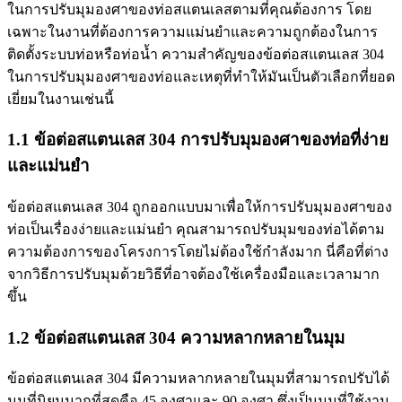
ในการปรับมุมองศาของท่อสแตนเลสตามที่คุณต้องการ โดย
เฉพาะในงานที่ต้องการความแม่นยำและความถูกต้องในการ
ติดตั้งระบบท่อหรือท่อน้ำ ความสำคัญของข้อต่อสแตนเลส 304
ในการปรับมุมองศาของท่อและเหตุที่ทำให้มันเป็นตัวเลือกที่ยอด
เยี่ยมในงานเช่นนี้
1.1 ข้อต่อสแตนเลส 304 การปรับมุมองศาของท่อที่ง่าย
และแม่นยำ
ข้อต่อสแตนเลส 304 ถูกออกแบบมาเพื่อให้การปรับมุมองศาของ
ท่อเป็นเรื่องง่ายและแม่นยำ คุณสามารถปรับมุมของท่อได้ตาม
ความต้องการของโครงการโดยไม่ต้องใช้กำลังมาก นี่คือที่ต่าง
จากวิธีการปรับมุมด้วยวิธีที่อาจต้องใช้เครื่องมือและเวลามาก
ขึ้น
1.2 ข้อต่อสแตนเลส 304 ความหลากหลายในมุม
ข้อต่อสแตนเลส 304 มีความหลากหลายในมุมที่สามารถปรับได้
มุมที่นิยมมากที่สุดคือ 45 องศาและ 90 องศา ซึ่งเป็นมุมที่ใช้งาน