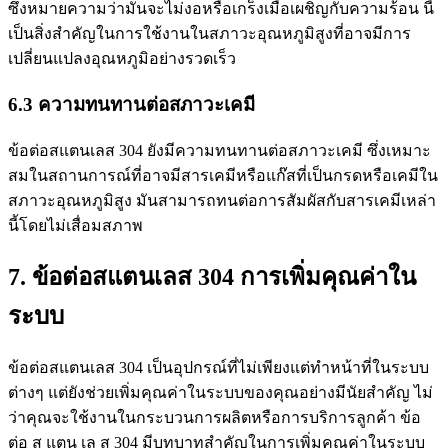
ซึ่งหมายความว่ามันจะไม่งอหรือเกร็งเมื่อเผชิญกับความร้อน นี้
เป็นสิ่งสำคัญในการใช้งานในสภาวะอุณหภูมิสูงที่อาจมีการ
เปลี่ยนแปลงอุณหภูมิอย่างรวดเร็ว
6.3 ความทนทานต่อสภาวะเคมี
ข้อต่อสแตนเลส 304 ยังมีความทนทานต่อสภาวะเคมี ซึ่งเหมาะ
สมในสถานการณ์ที่อาจมีสารเคมีหรือแก๊สที่เป็นกรดหรือเคมีใน
สภาวะอุณหภูมิสูง มันสามารถทนต่อการสัมผัสกับสารเคมีเหล่า
นี้โดยไม่เสื่อมสภาพ
7. ข้อต่อสแตนเลส 304 การเพิ่มคุณค่าใน
ระบบ
ข้อต่อสแตนเลส 304 เป็นอุปกรณ์ที่ไม่เพียงแต่ทำหน้าที่ในระบบ
ต่างๆ แต่ยังช่วยเพิ่มคุณค่าในระบบของคุณอย่างมีนัยสำคัญ ไม่
ว่าคุณจะใช้งานในกระบวนการผลิตหรือการบริการลูกค้า ข้อ
ต่อ ส แตน เล ส 304 มีบทบาทสำคัญในการเพิ่มคุณค่าในระบบ