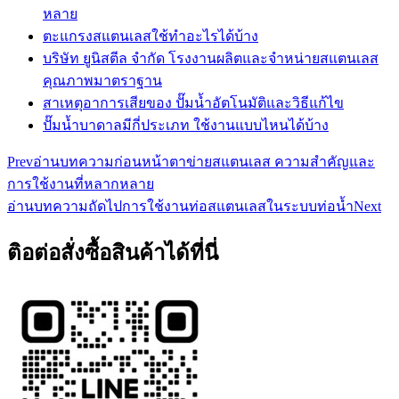
หลาย
ตะแกรงสแตนเลสใช้ทำอะไรได้บ้าง
บริษัท ยูนิสตีล จำกัด โรงงานผลิตและจำหน่ายสแตนเลส
คุณภาพมาตราฐาน
สาเหตุอาการเสียของ ปั๊มน้ำอัตโนมัติและวิธีแก้ไข
ปั๊มน้ำบาดาลมีกี่ประเภท ใช้งานแบบไหนได้บ้าง
Prev
อ่านบทความก่อนหน้า
ตาข่ายสแตนเลส ความสำคัญและ
การใช้งานที่หลากหลาย
อ่านบทความถัดไป
การใช้งานท่อสแตนเลสในระบบท่อน้ำ
Next
ติอต่อสั่งซื้อสินค้าได้ที่นี่