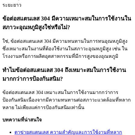
ระยะยาว
ข้อต่อสแตนเลส 304 มีความเหมาะสมในการใช้งานใน
สภาวะอุณหภูมิสูงใช่หรือไม่?
ใช่, ข้อต่อสแตนเลส 304 มีความทนทานในการทนอุณหภูมิสูง
ซึ่งเหมาะสมในงานที่ต้องใช้งานในสภาวะอุณหภูมิสูง เช่น ใน
โรงงานหรือการผลิตอุตสาหกรรมที่มีการสูงของอุณหภูมิ
ทำไมข้อต่อสแตนเลส 304 ถึงเหมาะสมในการใช้งาน
มากกว่าการป้องกันสนิม?
ข้อต่อสแตนเลส 304 เหมาะสมในการใช้งานมากกว่าการ
ป้องกันสนิมเนื่องจากมีความทนทานต่อสภาวะแวดล้อมที่หลาก
หลาย ไม่เพียงแค่การป้องกันสนิมเท่านั้น
บทความที่น่าสนใจ
ตาข่ายสแตนเลส ความสำคัญและการใช้งานที่หลาก