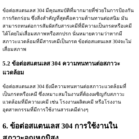
ข้อต่อสแตนเลส 304 มีคุณสมบัติที่มากมายที่ช่วยในการป้องกัน
การกัดกร่อน ซึ่งสิ่งสำคัญที่สุดคือความต้านทานต่อสนิม มัน
สามารถทนต่อการสัมผัสกับสารเคมีที่มีความเป็นกรดหรือเคมี
ได้โดยไม่เสื่อมสภาพหรือสกปรก นั่นหมายความว่าหากมี
สภาวะแวดล้อมที่มีสารเคมีเป็นกรด ข้อต่อสแตนเลส 304จะไม่
เสื่อมสภาพ
5.2 ข้อต่อสแตนเลส 304 ความทนทานต่อสภาวะ
แวดล้อม
ข้อต่อสแตนเลส 304 ยังมีความทนทานต่อสภาวะแวดล้อมที่
เป็นกรดหรือเคมี ซึ่งเหมาะสมในงานที่ต้องเผชิญกับสภาวะ
แวดล้อมที่มีความเคมี เช่น โรงงานผลิตเคมี หรือโรงงาน
อุตสาหกรรมที่มีการใช้งานสารเคมีต่างๆ
6. ข้อต่อสแตนเลส 304 การใช้งานใน
สภาวะอุณหภูมิสูง